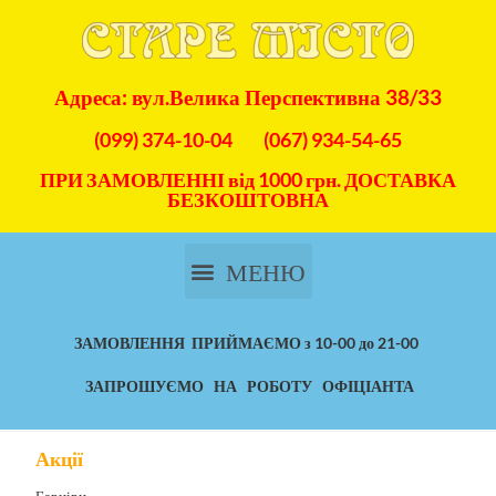
Адреса: вул.Велика Перспективна 38/33
(099) 374-10-04
(067) 934-54-65
ПРИ ЗАМОВЛЕННІ від 1000 грн. ДОСТАВКА
БЕЗКОШТОВНА
ЗАМОВЛЕННЯ ПРИЙМАЄМО з 10-00 до 21-00
ЗАПРОШУЄМО НА РОБОТУ ОФІЦІАНТА
Акції