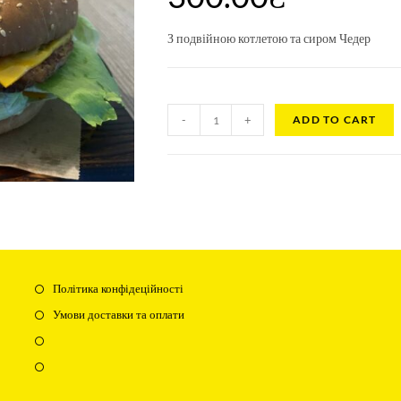
З подвійною котлетою та сиром Чедер
-
+
ADD TO CART
Політика конфідеційності
Умови доставки та оплати