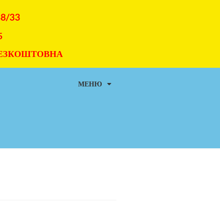
38/33
5
 БЕЗКОШТОВНА
МЕНЮ